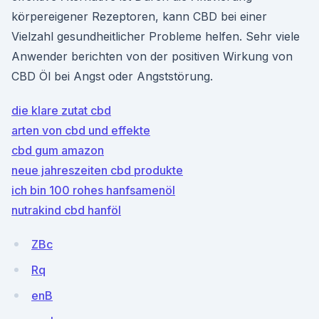
körpereigener Rezeptoren, kann CBD bei einer
Vielzahl gesundheitlicher Probleme helfen. Sehr viele
Anwender berichten von der positiven Wirkung von
CBD Öl bei Angst oder Angststörung.
die klare zutat cbd
arten von cbd und effekte
cbd gum amazon
neue jahreszeiten cbd produkte
ich bin 100 rohes hanfsamenöl
nutrakind cbd hanföl
ZBc
Rq
enB