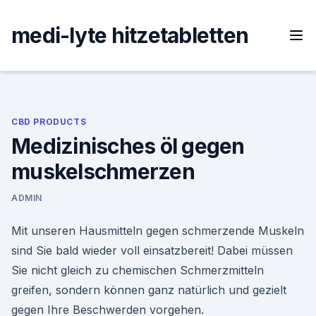
Skip
to
medi-lyte hitzetabletten
content
CBD PRODUCTS
Medizinisches öl gegen
muskelschmerzen
ADMIN
Mit unseren Hausmitteln gegen schmerzende Muskeln
sind Sie bald wieder voll einsatzbereit! Dabei müssen
Sie nicht gleich zu chemischen Schmerzmitteln
greifen, sondern können ganz natürlich und gezielt
gegen Ihre Beschwerden vorgehen.