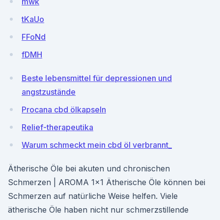
mwk
tKaUo
FFoNd
fDMH
Beste lebensmittel für depressionen und
angstzustände
Procana cbd ölkapseln
Relief-therapeutika
Warum schmeckt mein cbd öl verbrannt_
Ätherische Öle bei akuten und chronischen
Schmerzen | AROMA 1x1 Ätherische Öle können bei
Schmerzen auf natürliche Weise helfen. Viele
ätherische Öle haben nicht nur schmerzstillende