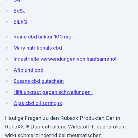
EdSJ
EILhQ
Reine cbd tinktur 100 mg
Mary nutritionals cbd
Industrielle verwendungen von hanfsamenöl
Afib und cbd
Susans cbd gutschein
Hilft unkraut gegen schwellungen_
Ojas cbd oil spring tx
Häufige Fragen zu den Rubaxx Produkten Der in
RubaXX ® Duo enthaltene Wirkstoff T. quercifolium
wirkt schmerzlindernd bei rheumatischen