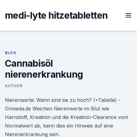
Skip
to
medi-lyte hitzetabletten
content
BLOG
Cannabisöl
nierenerkrankung
AUTHOR
Nierenwerte: Wann sind sie zu hoch? (+Tabelle) -
Onmeda.de Weichen Nierenwerte im Blut wie
Harnstoff, Kreatinin und die Kreatinin-Clearance vom
Normalwert ab, kann dies ein Hinweis auf eine
Nierenerkrankung sein.