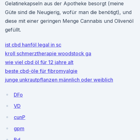
Gelatinekapseln aus der Apotheke besorgt (meine
Güte sind die Neugierig, wofür man die benötigt), und
diese mit einer geringen Menge Cannabis und Olivenöl
gefüllt.
ist cbd hanföl legal in sc
kroll schmerztherapie woodstock ga
wie viel cbd öl für 12 jahre alt
beste cbd-öle für fibromyalgie
junge unkrautpflanzen männlich oder weiblich
DFo
VD
cunP
gpm
Bd