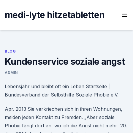
Skip
to
medi-lyte hitzetabletten
content
BLOG
Kundenservice soziale angst
ADMIN
Lebensjahr und bleibt oft ein Leben Startseite |
Bundesverband der Selbsthilfe Soziale Phobie e.V.
Apr. 2013 Sie verkriechen sich in ihren Wohnungen,
meiden jeden Kontakt zu Fremden. „Aber soziale
Phobie fängt dort an, wo ich die Angst nicht mehr 20.