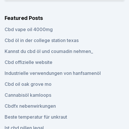
Featured Posts
Cbd vape oil 4000mg
Cbd öl in der college station texas
Kannst du cbd öl und coumadin nehmen_
Cbd offizielle website
Industrielle verwendungen von hanfsamenöl
Cbd oil oak grove mo
Cannabisöl kamloops
Cbdfx nebenwirkungen
Beste temperatur für unkraut
Ist cbd pillen legal