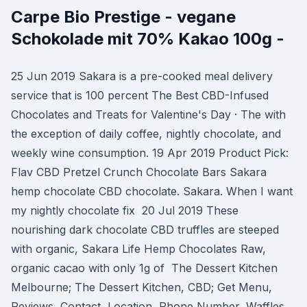
Carpe Bio Prestige - vegane
Schokolade mit 70% Kakao 100g -
25 Jun 2019 Sakara is a pre-cooked meal delivery
service that is 100 percent The Best CBD-Infused
Chocolates and Treats for Valentine's Day · The with
the exception of daily coffee, nightly chocolate, and
weekly wine consumption. 19 Apr 2019 Product Pick:
Flav CBD Pretzel Crunch Chocolate Bars Sakara
hemp chocolate CBD chocolate. Sakara. When I want
my nightly chocolate fix 20 Jul 2019 These
nourishing dark chocolate CBD truffles are steeped
with organic, Sakara Life Hemp Chocolates Raw,
organic cacao with only 1g of The Dessert Kitchen
Melbourne; The Dessert Kitchen, CBD; Get Menu,
Reviews, Contact, Location, Phone Number, Waffles,