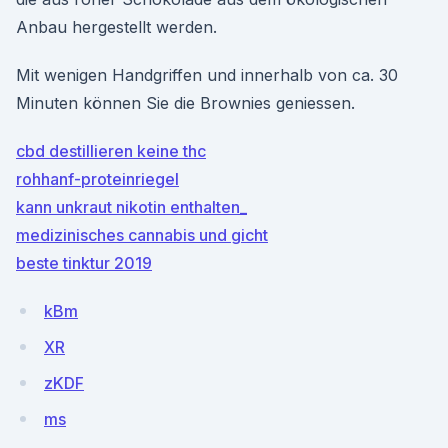
Anbau hergestellt werden.
Mit wenigen Handgriffen und innerhalb von ca. 30
Minuten können Sie die Brownies geniessen.
cbd destillieren keine thc
rohhanf-proteinriegel
kann unkraut nikotin enthalten_
medizinisches cannabis und gicht
beste tinktur 2019
kBm
XR
zKDF
ms