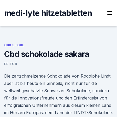
Skip
to
medi-lyte hitzetabletten
content
CBD STORE
Cbd schokolade sakara
EDITOR
Die zartschmelzende Schokolade von Rodolphe Lindt
aber ist bis heute ein Sinnbild, nicht nur für die
weltweit geschätzte Schweizer Schokolade, sondern
für die Innovationsfreude und den Erfindergeist von
erfolgreichen Unternehmern aus diesem kleinen Land
im Herzen Europas: dem Land der LINDT-Schokolade.