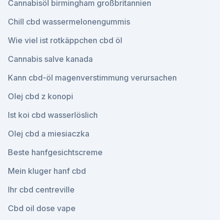
Cannabisöl birmingham großbritannien
Chill cbd wassermelonengummis
Wie viel ist rotkäppchen cbd öl
Cannabis salve kanada
Kann cbd-öl magenverstimmung verursachen
Olej cbd z konopi
Ist koi cbd wasserlöslich
Olej cbd a miesiaczka
Beste hanfgesichtscreme
Mein kluger hanf cbd
Ihr cbd centreville
Cbd oil dose vape