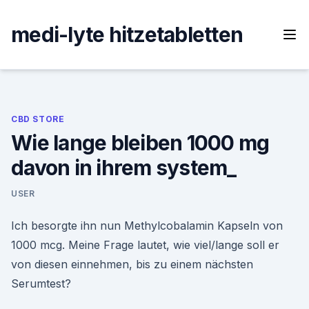
Skip
to
medi-lyte hitzetabletten
content
CBD STORE
Wie lange bleiben 1000 mg
davon in ihrem system_
USER
Ich besorgte ihn nun Methylcobalamin Kapseln von
1000 mcg. Meine Frage lautet, wie viel/lange soll er
von diesen einnehmen, bis zu einem nächsten
Serumtest?