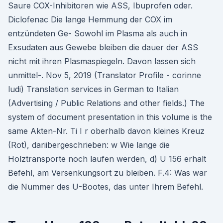
Saure COX-Inhibitoren wie ASS, Ibuprofen oder.
Diclofenac Die lange Hemmung der COX im
entzündeten Ge- Sowohl im Plasma als auch in
Exsudaten aus Gewebe bleiben die dauer der ASS
nicht mit ihren Plasmaspiegeln. Davon lassen sich
unmittel-. Nov 5, 2019 (Translator Profile - corinne
ludi) Translation services in German to Italian
(Advertising / Public Relations and other fields.) The
system of document presentation in this volume is the
same Akten-Nr. Ti I r oberhalb davon kleines Kreuz
(Rot), dariibergeschrieben: w Wie lange die
Holztransporte noch laufen werden, d) U 156 erhalt
Befehl, am Versenkungsort zu bleiben. F.4: Was war
die Nummer des U-Bootes, das unter Ihrem Befehl.