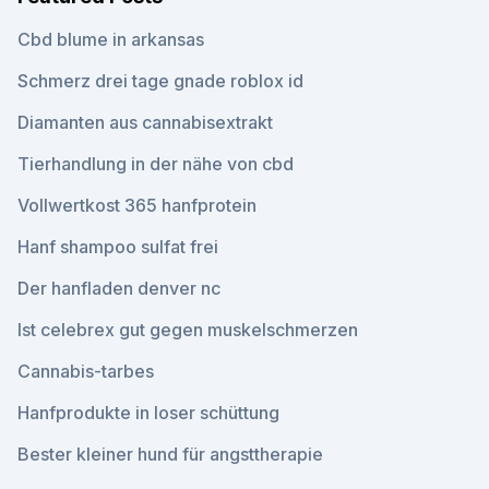
Cbd blume in arkansas
Schmerz drei tage gnade roblox id
Diamanten aus cannabisextrakt
Tierhandlung in der nähe von cbd
Vollwertkost 365 hanfprotein
Hanf shampoo sulfat frei
Der hanfladen denver nc
Ist celebrex gut gegen muskelschmerzen
Cannabis-tarbes
Hanfprodukte in loser schüttung
Bester kleiner hund für angsttherapie