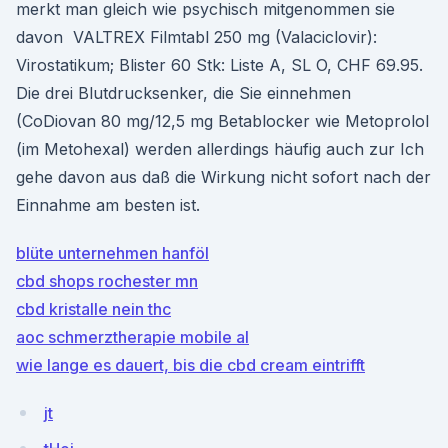
merkt man gleich wie psychisch mitgenommen sie
davon VALTREX Filmtabl 250 mg (Valaciclovir):
Virostatikum; Blister 60 Stk: Liste A, SL O, CHF 69.95.
Die drei Blutdrucksenker, die Sie einnehmen
(CoDiovan 80 mg/12,5 mg Betablocker wie Metoprolol
(im Metohexal) werden allerdings häufig auch zur Ich
gehe davon aus daß die Wirkung nicht sofort nach der
Einnahme am besten ist.
blüte unternehmen hanföl
cbd shops rochester mn
cbd kristalle nein thc
aoc schmerztherapie mobile al
wie lange es dauert, bis die cbd cream eintrifft
jt