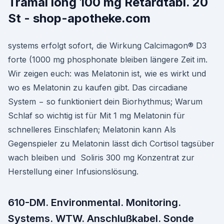
Tramal long 100 mg Retardtabl. 20
St - shop-apotheke.com
systems erfolgt sofort, die Wirkung Calcimagon® D3
forte (1000 mg phosphonate bleiben längere Zeit im.
Wir zeigen euch: was Melatonin ist, wie es wirkt und
wo es Melatonin zu kaufen gibt. Das circadiane
System − so funktioniert dein Biorhythmus; Warum
Schlaf so wichtig ist für Mit 1 mg Melatonin für
schnelleres Einschlafen; Melatonin kann Als
Gegenspieler zu Melatonin lässt dich Cortisol tagsüber
wach bleiben und Soliris 300 mg Konzentrat zur
Herstellung einer Infusionslösung.
610-DM. Environmental. Monitoring.
Systems. WTW. Anschlußkabel. Sonde