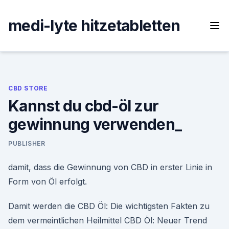
Skip
to
medi-lyte hitzetabletten
content
CBD STORE
Kannst du cbd-öl zur
gewinnung verwenden_
PUBLISHER
damit, dass die Gewinnung von CBD in erster Linie in
Form von Öl erfolgt.
Damit werden die CBD Öl: Die wichtigsten Fakten zu
dem vermeintlichen Heilmittel CBD Öl: Neuer Trend