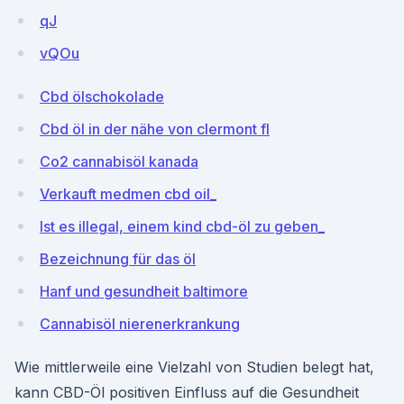
qJ
vQOu
Cbd ölschokolade
Cbd öl in der nähe von clermont fl
Co2 cannabisöl kanada
Verkauft medmen cbd oil_
Ist es illegal, einem kind cbd-öl zu geben_
Bezeichnung für das öl
Hanf und gesundheit baltimore
Cannabisöl nierenerkrankung
Wie mittlerweile eine Vielzahl von Studien belegt hat,
kann CBD-Öl positiven Einfluss auf die Gesundheit